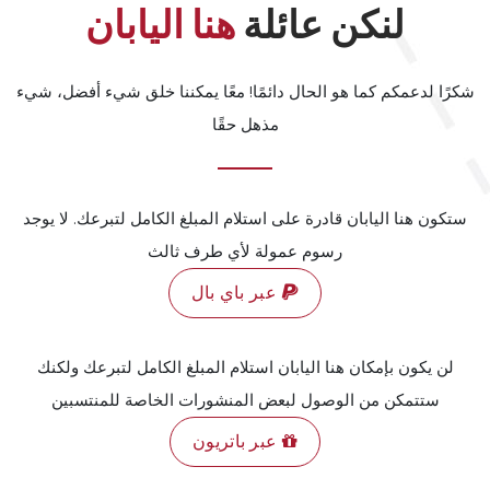
لنكن عائلة
هنا اليابان
المزيد من التفاصيل
المزيد من التفاصيل
المزيد من التفاصيل
المزيد من التفاصيل
شكرًا لدعمكم كما هو الحال دائمًا! معًا يمكننا خلق شيء أفضل، شيء
مذهل حقًا
ستكون هنا اليابان قادرة على استلام المبلغ الكامل لتبرعك. لا يوجد
رسوم عمولة لأي طرف ثالث
عبر باي بال
لن يكون بإمكان هنا اليابان استلام المبلغ الكامل لتبرعك ولكنك
ستتمكن من الوصول لبعض المنشورات الخاصة للمنتسبين
عبر باتريون