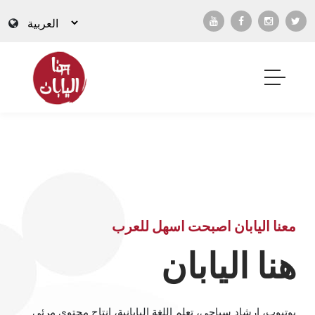
معنا اليابان اصبحت اسهل للعرب
هنا اليابان
يوتيوب، إرشاد سياحي، تعلم اللغة اليابانية، إنتاج محتوى مرئي